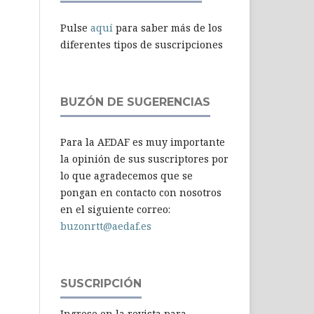
Pulse
aquí
para saber más de los
diferentes tipos de suscripciones
BUZÓN DE SUGERENCIAS
Para la AEDAF es muy importante
la opinión de sus suscriptores por
lo que agradecemos que se
pongan en contacto con nosotros
en el siguiente correo:
buzonrtt@aedaf.es
SUSCRIPCIÓN
Ingrese en la revista para