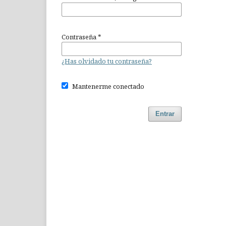
Contraseña
*
¿Has olvidado tu contraseña?
Mantenerme conectado
Entrar