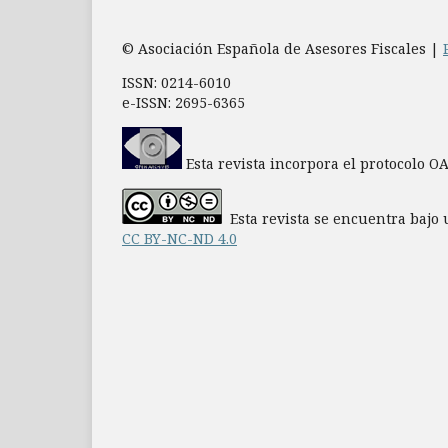
© Asociación Española de Asesores Fiscales |
ISSN: 0214-6010
e-ISSN: 2695-6365
Esta revista incorpora el protocolo O
Esta revista se encuentra bajo 
CC BY-NC-ND 4.0