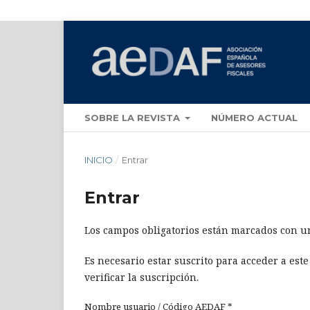
SOBRE LA REVISTA
NÚMERO ACTUAL
INICIO
/
Entrar
Entrar
Los campos obligatorios están marcados con un
Es necesario estar suscrito para acceder a est
verificar la suscripción.
Nombre usuario / Código AEDAF
*