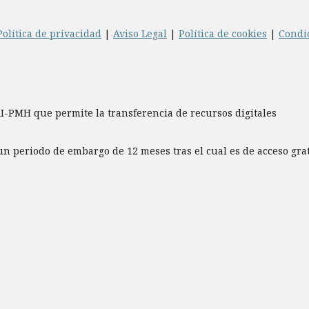
Política de privacidad
|
Aviso Legal
|
Política de cookies
|
Condi
AI-PMH que permite la transferencia de recursos digitales
un periodo de embargo de 12 meses tras el cual es de acceso gr