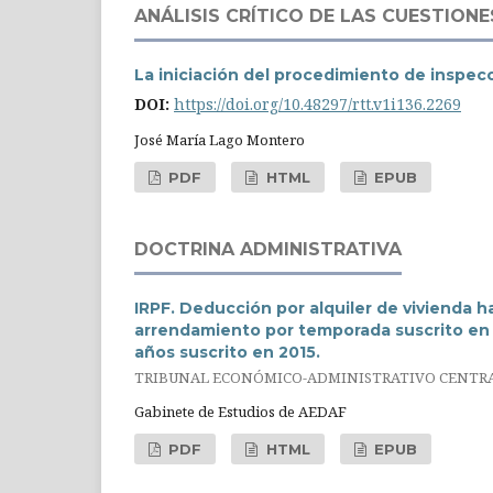
ANÁLISIS CRÍTICO DE LAS CUESTION
La iniciación del procedimiento de inspec
DOI:
https://doi.org/10.48297/rtt.v1i136.2269
José María Lago Montero
PDF
HTML
EPUB
DOCTRINA ADMINISTRATIVA
IRPF. Deducción por alquiler de vivienda h
arrendamiento por temporada suscrito en
años suscrito en 2015.
TRIBUNAL ECONÓMICO-ADMINISTRATIVO CENTRAL. 
Gabinete de Estudios de AEDAF
PDF
HTML
EPUB