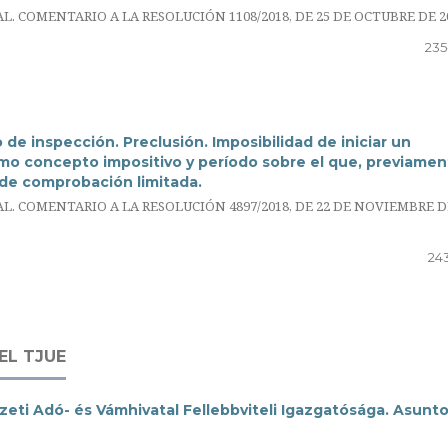
COMENTARIO A LA RESOLUCIÓN 1108/2018, DE 25 DE OCTUBRE DE 2
235
de inspección. Preclusión. Imposibilidad de iniciar un
mo concepto impositivo y período sobre el que, previamen
 de comprobación limitada.
 COMENTARIO A LA RESOLUCIÓN 4897/2018, DE 22 DE NOVIEMBRE D
243
EL TJUE
ti Adó- és Vámhivatal Fellebbviteli Igazgatósága. Asunto