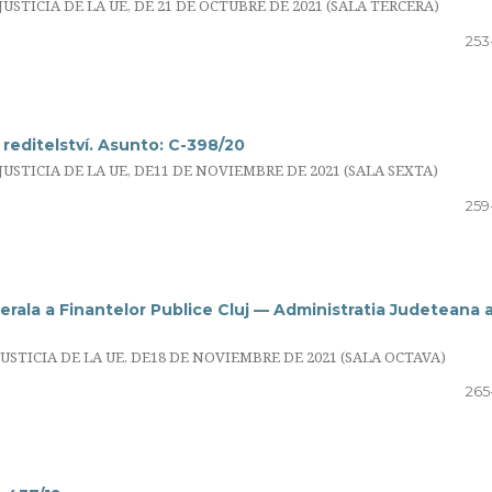
STICIA DE LA UE, DE 21 DE OCTUBRE DE 2021 (SALA TERCERA)
253
 reditelství. Asunto: C-398/20
STICIA DE LA UE, DE11 DE NOVIEMBRE DE 2021 (SALA SEXTA)
259
rala a Finantelor Publice Cluj — Administratia Judeteana 
TICIA DE LA UE, DE18 DE NOVIEMBRE DE 2021 (SALA OCTAVA)
265