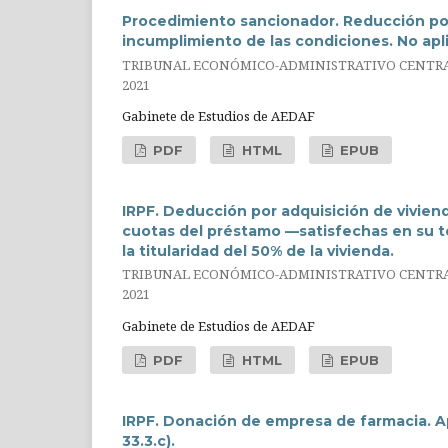
Procedimiento sancionador. Reducción por
incumplimiento de las condiciones. No apl
TRIBUNAL ECONÓMICO-ADMINISTRATIVO CENTRAL.
2021
Gabinete de Estudios de AEDAF
PDF
HTML
EPUB
IRPF. Deducción por adquisición de viviend
cuotas del préstamo —satisfechas en su t
la titularidad del 50% de la vivienda.
TRIBUNAL ECONÓMICO-ADMINISTRATIVO CENTRAL.
2021
Gabinete de Estudios de AEDAF
PDF
HTML
EPUB
IRPF. Donación de empresa de farmacia. Ap
33.3.c).