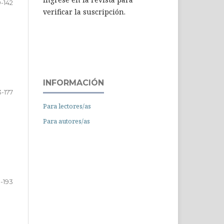
-142
verificar la suscripción.
INFORMACIÓN
3-177
Para lectores/as
Para autores/as
9-193