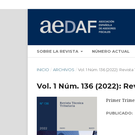
SOBRE LA REVISTA
NÚMERO ACTUAL
INICIO
/
ARCHIVOS
/
Vol. 1 Núm. 136 (2022): Revista
Vol. 1 Núm. 136 (2022): Re
Primer Trime
PUBLICADO: