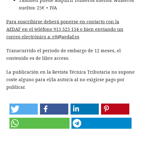
También puede adquirir números sueltos: Números
sueltos: 25€ + IVA
Para suscribirse deberá ponerse en contacto con la
AEDAF en el teléfono 915 325 154 o bien enviando un
correo electrónico a: rtt@aedaf.es
Transcurrido el periodo de embargo de 12 meses, el
contenido es de libre acceso.
La publicación en la Revista Técnica Tributaria no supone
coste alguno para el/la autor/a al no exigirse pago por
publicar.